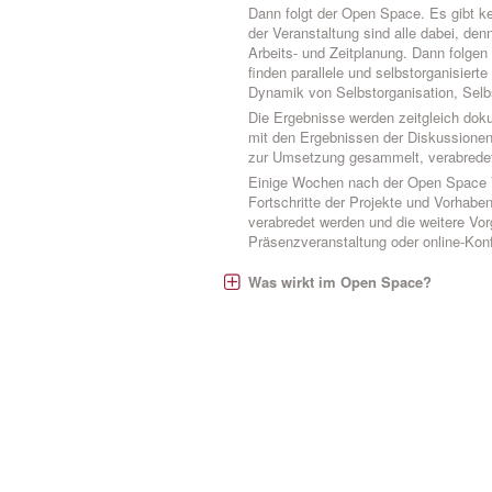
Dann folgt der Open Space. Es gibt k
der Veranstaltung sind alle dabei, de
Arbeits- und Zeitplanung. Dann folgen 
finden parallele und selbstorganisierte
Dynamik von Selbstorganisation, Selb
Die Ergebnisse werden zeitgleich dok
mit den Ergebnissen der Diskussionen
zur Umsetzung gesammelt, verabredet
Einige Wochen nach der Open Space Ve
Fortschritte der Projekte und Vorhabe
verabredet werden und die weitere Vo
Präsenzveranstaltung oder online-Kon
Was wirkt im Open Space?