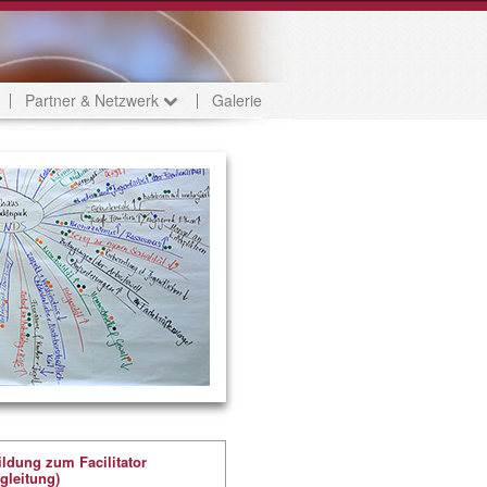
Partner & Netzwerk
Galerie
ldung zum Facilitator
gleitung)