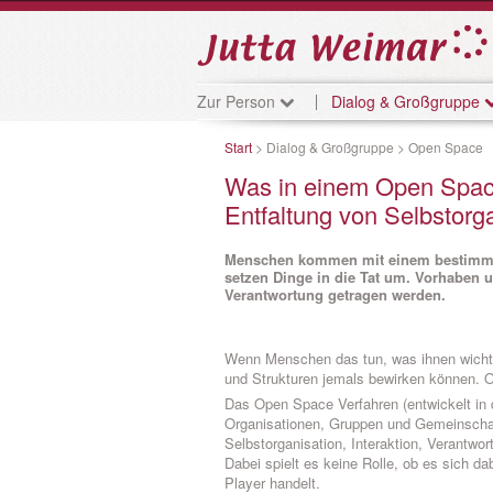
Zur Person
Dialog & Großgruppe
Start
> Dialog & Großgruppe > Open Space
Was in einem Open Space
Entfaltung von Selbstorga
Menschen kommen mit einem bestimmte
setzen Dinge in die Tat um. Vorhaben 
Verantwortung getragen werden.
Wenn Menschen das tun, was ihnen wichtig
und Strukturen jemals bewirken können. O
Das Open Space Verfahren (entwickelt in 
Organisationen, Gruppen und Gemeinschaf
Selbstorganisation, Interaktion, Verantwo
Dabei spielt es keine Rolle, ob es sich da
Player handelt.