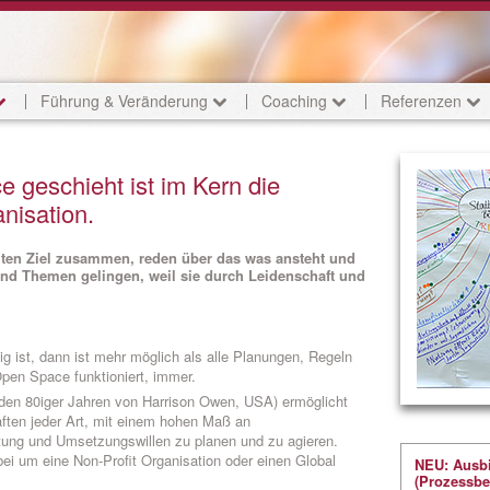
Führung & Veränderung
Coaching
Referenzen
 geschieht ist im Kern die
nisation.
n Ziel zusammen, reden über das was ansteht und
und Themen gelingen, weil sie durch Leidenschaft und
 ist, dann ist mehr möglich als alle Planungen, Regeln
pen Space funktioniert, immer.
den 80iger Jahren von Harrison Owen, USA) ermöglicht
ten jeder Art, mit einem hohen Maß an
rtung und Umsetzungswillen zu planen und zu agieren.
bei um eine Non-Profit Organisation oder einen Global
NEU: Ausbi
(Prozessbe