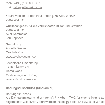
mob
+49 (0)163 390 30 15
mail
info@jutta-weimar.de
Verantwortlich für den Inhalt nach § 55 Abs. 2 RStV
Jutta Weimar
Quellenangaben für die verwendeten Bilder und Grafiken
Jutta Weimar
Axel Nordmeier
Jan Zappner
Gestaltung
Annette Weber
Grafikdesign
www.aweberdesign.de
Technische Umsetzung
<strich-komma />
Bernd Göbel
Medienprogrammierung
www.strich-komma.de
Haftungsausschluss (Disclaimer)
Haftung für Inhalte
Als Diensteanbieter sind wir gemäß § 7 Abs.1 TMG für eigene Inhalte au
allgemeinen Gesetzen verantwortlich. Nach §§ 8 bis 10 TMG sind wir als