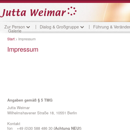
Zur Person
Dialog & Großgruppe
Führung & Veränd
Galerie
Start
> Impressum
Impressum
Angaben gemäß § 5 TMG
Jutta Weimar
Wilhelmshavener Straße 18, 10551 Berlin
Kontakt
fon
+49 (0)30 588 486 30
(Achtung NEU!)